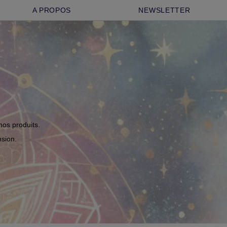
A PROPOS
NEWSLETTER
nos produits.
sion.