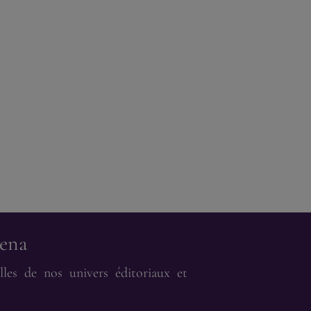
vena
les de nos univers éditoriaux et