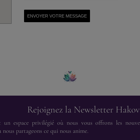
ENVOYER VOTRE MESSAGE
Rejoignez la Newsletter Hako
t un espace privilégié où nous vous offrons les nouvel
où nous partageons ce qui nous anime.