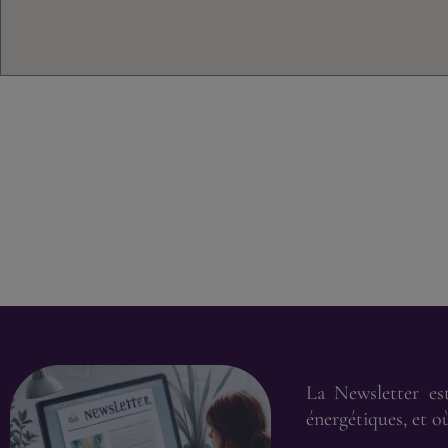
La Newsletter es
énergétiques, et 