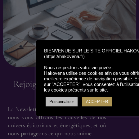
BIENVENUE SUR LE SITE OFFICIEL HAKO
(https://hakovena.fr)
Nous respectons votre vie privée :
Hakovena utilise des cookies afin de vous offrir
meilleure expérience de navigation possible. En
Rejoignez la Newsletter
sur "ACCEPTER", vous consentez à l'utilisat
les cookies présents sur le site.
Hakovena
Personnaliser
ACCEPTER
La Newsletter est un espace privilégié où
nous vous offrons les nouvelles de nos
univers éditoriaux et énergétiques, et où
nous partageons ce qui nous anime.