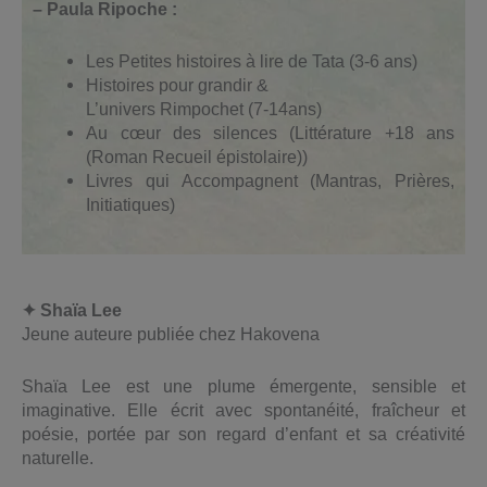
– Paula Ripoche :
Les Petites histoires à lire de Tata (3-6 ans)
Histoires pour grandir &
L’univers Rimpochet (7-14ans)
Au cœur des silences (Littérature +18 ans
(Roman Recueil épistolaire))
Livres qui Accompagnent (Mantras, Prières,
Initiatiques)
✦ Shaïa Lee
Jeune auteure publiée chez Hakovena
Shaïa Lee est une plume émergente, sensible et
imaginative. Elle écrit avec spontanéité, fraîcheur et
poésie, portée par son regard d’enfant et sa créativité
naturelle.