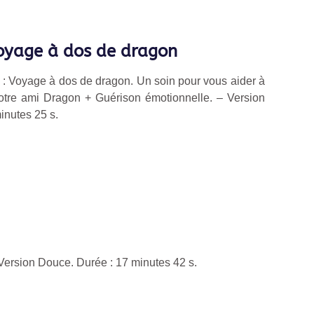
oyage à dos de dragon
 : Voyage à dos de dragon. Un soin pour vous aider à
otre ami Dragon + Guérison émotionnelle. – Version
inutes 25 s.
– Version Douce.
Durée : 17
minutes 42 s.