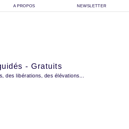
A PROPOS
NEWSLETTER
uidés - Gratuits
 des libérations, des élévations...