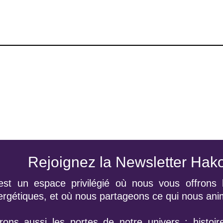
Rejoignez la Newsletter Hak
est un espace privilégié où nous vous offrons 
nergétiques, et où nous partageons ce qui nous an
ons aussi les portes de notre univers : histoir