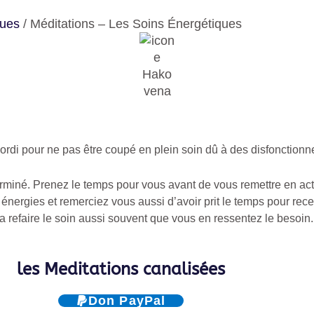
ques
/ Méditations – Les Soins Énergétiques
ordi pour ne pas être coupé en plein soin dû à des disfonctionn
erminé. Prenez le temps pour vous avant de vous remettre en ac
énergies et remerciez vous aussi d’avoir prit le temps pour recev
a refaire le soin aussi souvent que vous en ressentez le besoin.
les Meditations canalisées
Don PayPal