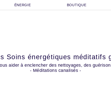
ÉNERGIE
BOUTIQUE
es Soins énergétiques méditatifs g
ous aider à enclencher des nettoyages, des guérisons,
- Méditations canalisés -