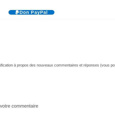
Don PayPal
ne notification à propos des nouveaux commentaires et réponses (vous
à votre commentaire