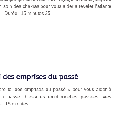
soin des chakras pour vous aider à révéler l’atlante
 –
Durée : 15
minutes 25
oi des emprises du passé
ère toi des emprises du passé » pour vous aider à
 du passé (blessures émotionnelles passées, vies
e :
15 minutes