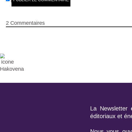
2
Commentaires
La Newsletter 
éditoriaux et é
Nous vous ouvr