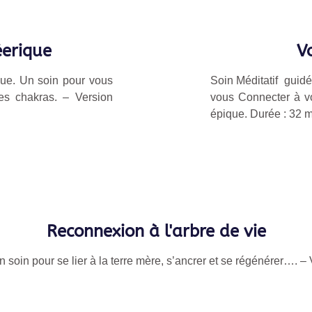
erique
V
que. Un soin pour vous
Soin Méditatif guidé
es chakras. – Version
vous Connecter à v
épique.
Durée : 32
m
Reconnexion à l'arbre de vie
n soin pour se lier à la terre mère, s’ancrer et se régénérer…. 