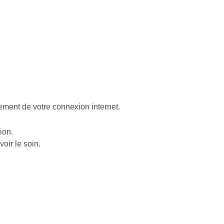
ement de votre connexion internet.
tion.
oir le soin.